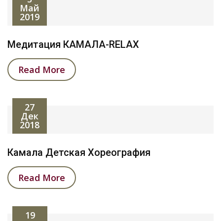
Май
2019
Медитация КАМАЛА-RELAX
Read More
27
Дек
2018
Камала Детская Хореография
Read More
19