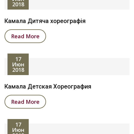
2018
Камала Дитяча хореографія
Read More
17
Июн
2018
Камала Детская Хореография
Read More
17
Июн