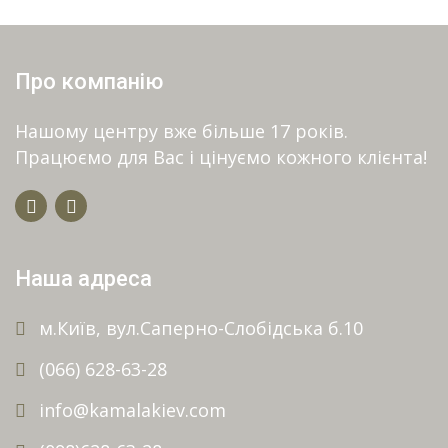
Про компанію
Нашому центру вже більше 17 років.
Працюємо для Вас і цінуємо кожного клієнта!
Наша адреса
м.Київ, вул.Саперно-Слобідська б.10
(066) 628-63-28
info@kamalakiev.com