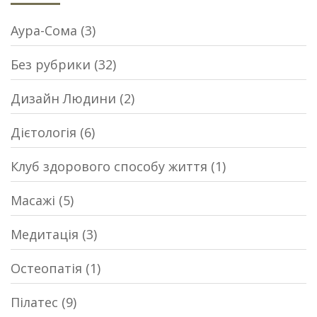
Аура-Сома
(3)
Без рубрики
(32)
Дизайн Людини
(2)
Дієтологія
(6)
Клуб здорового способу життя
(1)
Масажі
(5)
Медитація
(3)
Остеопатія
(1)
Пілатес
(9)