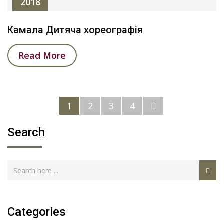
2018
Камала Дитяча хореографія
Read More
1
2
3
4
Search
Categories