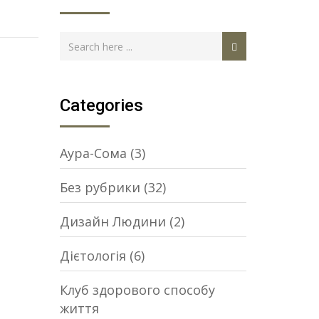
Categories
Аура-Сома
(3)
Без рубрики
(32)
Дизайн Людини
(2)
Дієтологія
(6)
Клуб здорового способу
життя