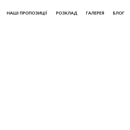
НАШІ ПРОПОЗИЦІЇ
РОЗКЛАД
ГАЛЕРЕЯ
БЛОГ
р Камала, лучевая у