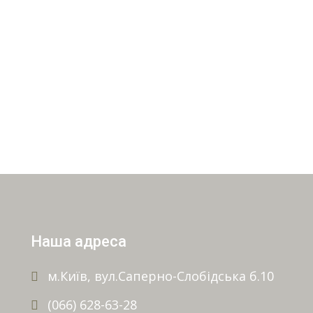
Наша адреса
м.Київ, вул.Саперно-Слобідська б.10
(066) 628-63-28