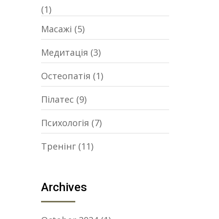
(1)
Масажі
(5)
Медитація
(3)
Остеопатія
(1)
Пілатес
(9)
Психологія
(7)
Тренінг
(11)
Archives