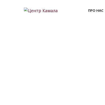
Skip
to
ПРО НАС
content
Цент