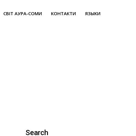
СВІТ АУРА-СОМИ
КОНТАКТИ
ЯЗЫКИ
казка
Search