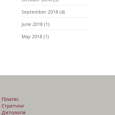
September 2018
(4)
June 2018
(1)
May 2018
(1)
Пілатес
Стретчінг
Дієтологія