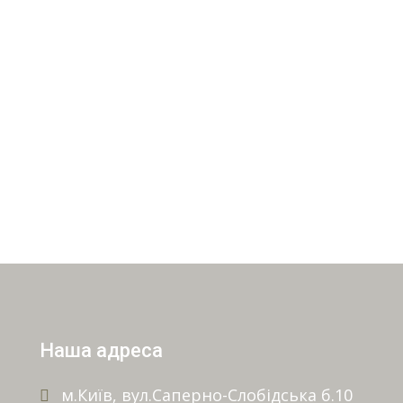
Наша адреса
м.Київ, вул.Саперно-Слобідська б.10