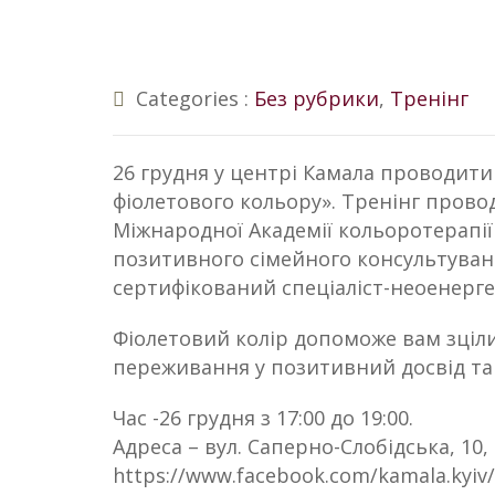
Categories :
Без рубрики
,
Тренінг
26 грудня у центрі Камала проводит
фіолетового кольору». Тренінг прово
Міжнародної Академії кольоротерапії 
позитивного сімейного консультуванн
сертифікований спеціаліст-неоенерге
Фіолетовий колір допоможе вам зціли
переживання у позитивний досвід та 
Час -26 грудня з 17:00 до 19:00.
Адреса – вул. Саперно-Слобідська, 10
https://www.facebook.com/kamala.kyiv/