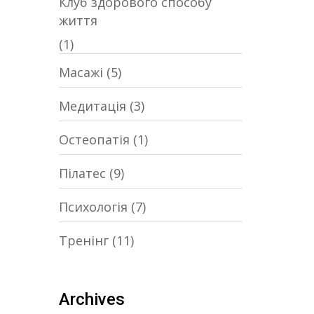
Клуб здорового способу
життя
(1)
Масажі
(5)
Медитація
(3)
Остеопатія
(1)
Пілатес
(9)
Психологія
(7)
Тренінг
(11)
Archives