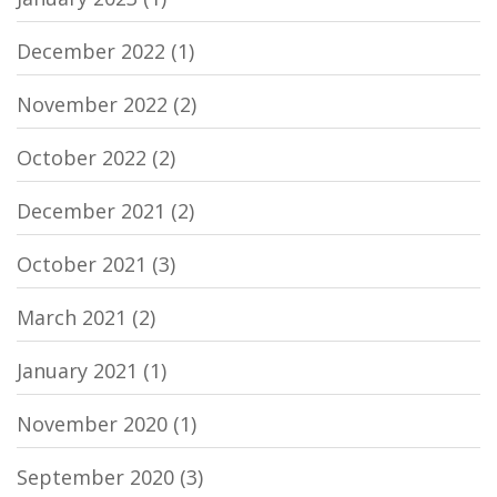
December 2022
(1)
November 2022
(2)
October 2022
(2)
December 2021
(2)
October 2021
(3)
March 2021
(2)
January 2021
(1)
November 2020
(1)
September 2020
(3)