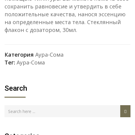
сохранить равновесие и утвердить в себе
положительные качества, нанося эссенцию
на определенные места тела. Стеклянный
флакон с дозатором, 30мл.
Категория
Аура-Сома
Тег:
Аура-Сома
Search