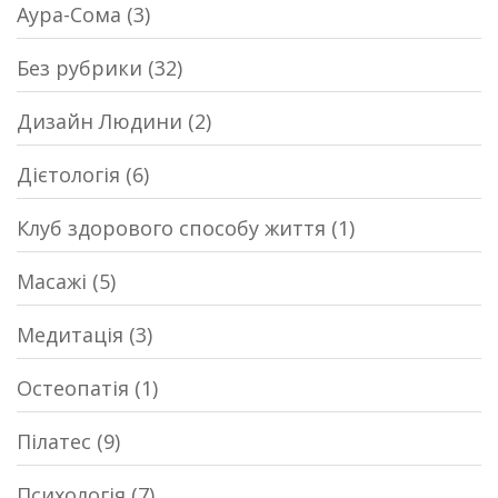
Аура-Сома
(3)
Без рубрики
(32)
Дизайн Людини
(2)
Дієтологія
(6)
Клуб здорового способу життя
(1)
Масажі
(5)
Медитація
(3)
Остеопатія
(1)
Пілатес
(9)
Психологія
(7)