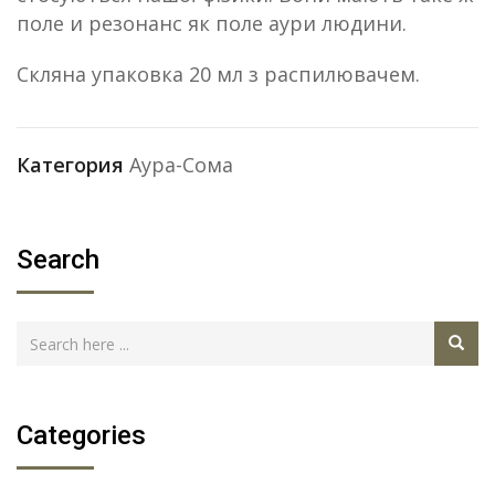
поле и резонанс як поле аури людини.
Скляна упаковка 20 мл з распилювачем.
Категория
Аура-Сома
Search
Categories