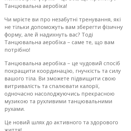
Танцювальна аеробіка!
Чи мрієте ви про незабутні тренування, які
не тільки допоможуть вам зберегти фізичну
форму, але й надихнуть вас? Тоді
Танцювальна аеробіка – саме те, що вам
потрібно!
Танцювальна аеробіка – це чудовий спосіб
покращити координацію, гнучкість та силу
вашого тіла. Ви зможете підвищити свою
витривалість та спалювати калорії,
одночасно насолоджуючись прекрасною
музикою та рухливими танцювальними
рухами.
Це новий шлях до активного та здорового
життя!