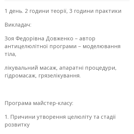
1 день. 2 години теорії, 3 години практики
Викладач:
Зоя Федорівна Довженко – автор
антицелюлітної програми – моделювання
тіла,
лікувальний масаж, апаратні процедури,
гідромасаж, грязелікування.
Програма майстер-класу:
1. Причини утворення целюліту та стадії
розвитку