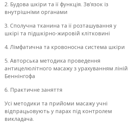
2. Будова шкіри та її функція. Зв’язок із
внутрішніми органами
3. Сполучна тканина та її розташування у
шкірі та підшкірно-жировій клітковині
4. Лімфатична та кровоносна система шкіри
5. Авторська методика проведення
антицелюлітного масажу з урахуванням ліній
Беннінгофа
6. Практичне заняття
Усі методики та прийоми масажу учні
відпрацьовують у парах під контролем
викладача.