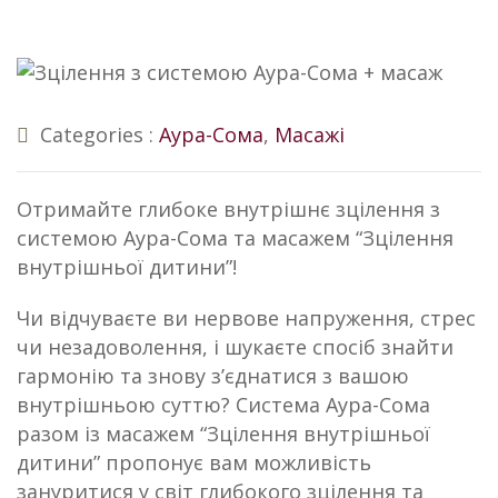
Categories :
Аура-Сома
,
Масажі
Отримайте глибоке внутрішнє зцілення з
системою Аура-Сома та масажем “Зцілення
внутрішньої дитини”!
Чи відчуваєте ви нервове напруження, стрес
чи незадоволення, і шукаєте спосіб знайти
гармонію та знову з’єднатися з вашою
внутрішньою суттю? Система Аура-Сома
разом із масажем “Зцілення внутрішньої
дитини” пропонує вам можливість
зануритися у світ глибокого зцілення та