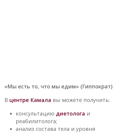
Skip
to
content
Диетология
«
Мы есть то, что мы едим
» (Гиппократ)
В
центре Камала
вы можете получить:
консультацию
диетолога
и
реабилитолога;
анализ состава тела и уровня