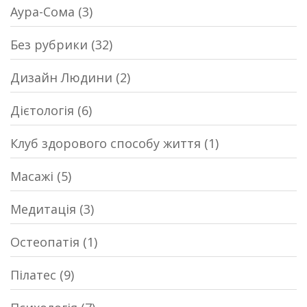
Аура-Сома
(3)
Без рубрики
(32)
Дизайн Людини
(2)
Дієтологія
(6)
Клуб здорового способу життя
(1)
Масажі
(5)
Медитація
(3)
Остеопатія
(1)
Пілатес
(9)