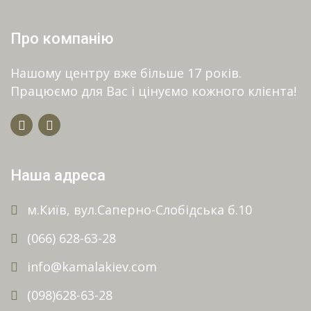
Про компанію
Нашому центру вже більше 17 років.
Працюємо для Вас і цінуємо кожного клієнта!
Наша адреса
м.Київ, вул.Саперно-Слобідська б.10
(066) 628-63-28
info@kamalakiev.com
(098)628-63-28