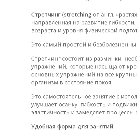
Стретчинг (stretching
от англ. «растя
направленная на развитие гибкости,
возраста и уровня физической подго
Это самый простой и безболезненны
Стретчинг состоит из разминки, не
упражнений, которые насыщают кро
основных упражнений на все крупны
организм в состояние покоя.
Это самостоятельное занятие с исп
улучшает осанку, гибкость и подвиж
эластичность и замедляет процессы 
Удобная форма для занятий: