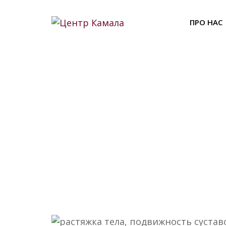
Skip
to
ПРО НАС
content