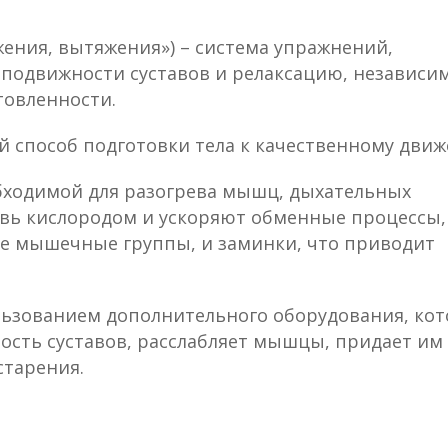
жения, вытяжения») – система упражнений,
 подвижности суставов и релаксацию, независи
товленности.
й способ подготовки тела к качественному дви
обходимой для разогрева мышц, дыхательных
вь кислородом и ускоряют обменные процессы,
е мышечные группы, и заминки, что приводит
ользованием дополнительного оборудования, ко
ность суставов, расслабляет мышцы, придает им
старения.