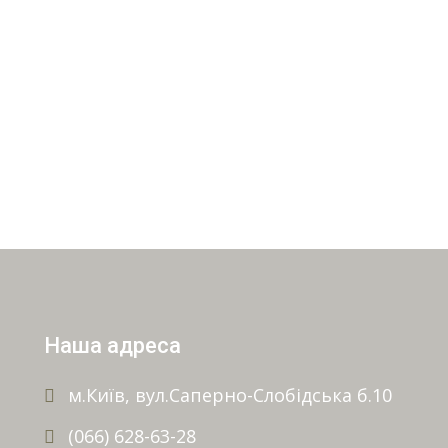
Наша адреса
м.Київ, вул.Саперно-Слобідська б.10
(066) 628-63-28