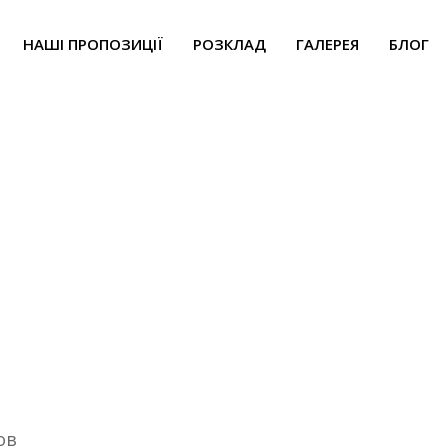
НАШІ ПРОПОЗИЦІЇ
РОЗКЛАД
ГАЛЕРЕЯ
БЛОГ
Стретчинг