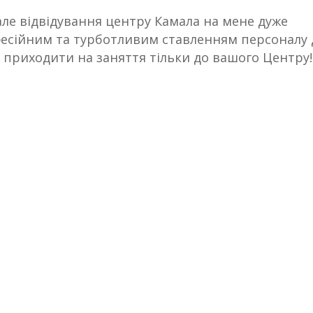
але відвідування центру Камала на мене дуже
есійним та турботливим ставленням персоналу 
у приходити на заняття тільки до вашого Центру!