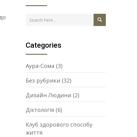
до
Categories
Аура-Сома
(3)
Без рубрики
(32)
Дизайн Людини
(2)
Дієтологія
(6)
Клуб здорового способу
життя