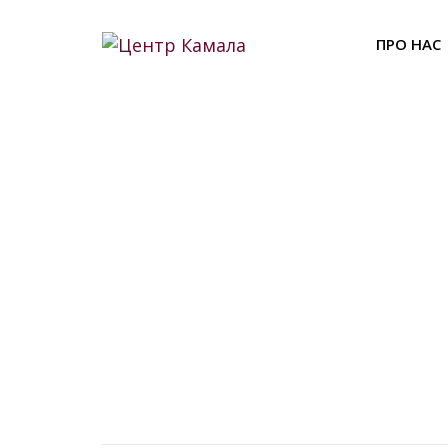
Skip
to
ПРО НАС
content