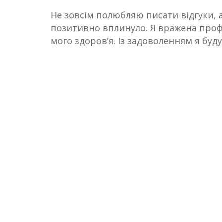
Не зовсім полюбляю писати відгуки, 
позитивно вплинуло. Я вражена проф
мого здоров’я. Із задоволенням я буд