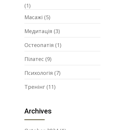
(1)
Масажі
(5)
Медитація
(3)
Остеопатія
(1)
Пілатес
(9)
Психологія
(7)
Тренінг
(11)
Archives