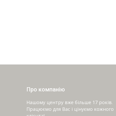
Про компанію
Нашому центру вже більше 17 років.
Працюємо для Вас і цінуємо кожного
клієнта!