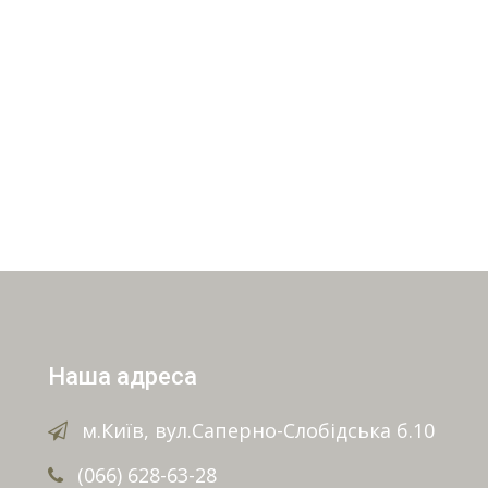
Наша адреса
м.Київ, вул.Саперно-Слобідська б.10
(066) 628-63-28