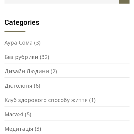
Categories
Аура-Сома
(3)
Без рубрики
(32)
Дизайн Людини
(2)
Дієтологія
(6)
Клуб здорового способу життя
(1)
Масажі
(5)
Медитація
(3)