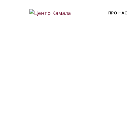
Skip
to
ПРО НАС
content
Ан