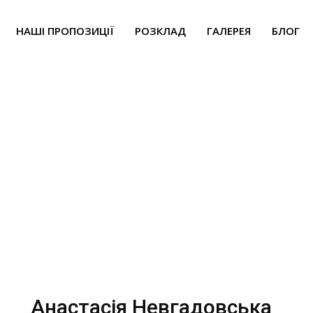
НАШІ ПРОПОЗИЦІЇ
РОЗКЛАД
ГАЛЕРЕЯ
БЛОГ
астасія Невгадовс
Анастасія Невгадовська