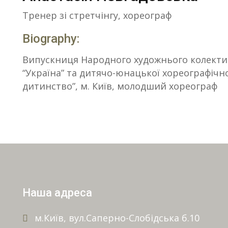
Тренер зі стретчінгу, хореограф
Biography:
Випускниця Народного художнього колект
“Україна” та дитячо-юнацької хореографічно
дитинство”, м. Київ, молодший хореограф
Наша адреса
м.Київ, вул.Саперно-Слобідська б.10