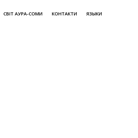
СВІТ АУРА-СОМИ
КОНТАКТИ
ЯЗЫКИ
ька