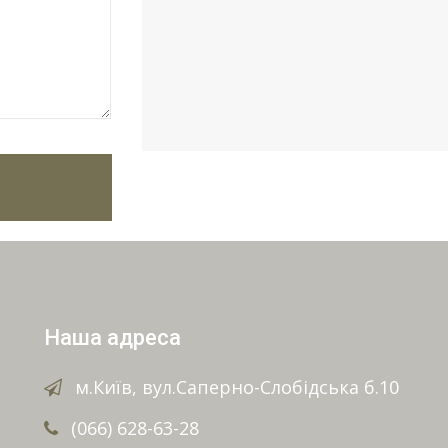
Наша адреса
м.Київ, вул.Саперно-Слобідська б.10
(066) 628-63-28