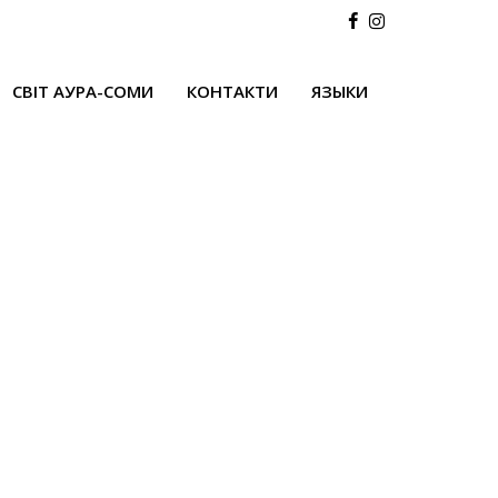
СВІТ АУРА-СОМИ
КОНТАКТИ
ЯЗЫКИ